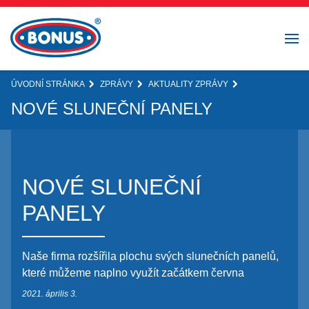
ÚVODNÍ STRÁNKA
ZPRÁVY
AKTUALITY ZPRÁVY
NOVÉ SLUNEČNÍ PANELY
NOVÉ SLUNEČNÍ
PANELY
Naše firma rozšířila plochu svých slunečních panelů,
které můžeme naplno využít začátkem června
2021. április 3.