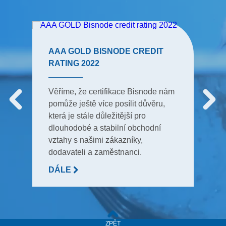
AAA GOLD BISNODE CREDIT
RATING 2022
Věříme, že certifikace Bisnode nám
pomůže ještě více posílit důvěru,
která je stále důležitější pro
dlouhodobé a stabilní obchodní
vztahy s našimi zákazníky,
dodavateli a zaměstnanci.
DÁLE
ZPĚT