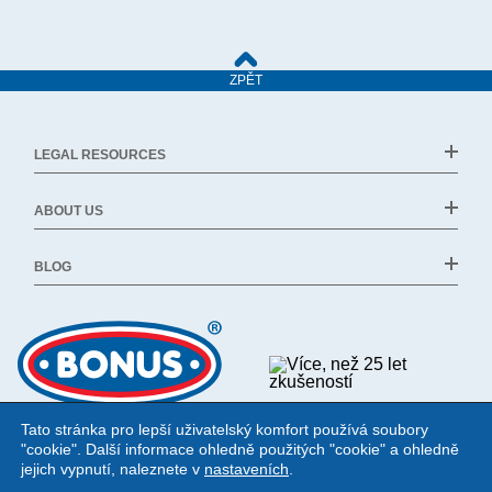
ZPĚT
LEGAL RESOURCES
ABOUT US
BLOG
Tato stránka pro lepší uživatelský komfort používá soubory
"cookie". Další informace ohledně použitých "cookie" a ohledně
jejich vypnutí, naleznete v
nastaveních
.
.