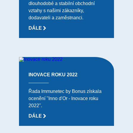
dlouhodobé a stabilní obchodní
vztahy s našimi zákazníky,
dodavateli a zaměstnanci.
DÁLE
INOVACE ROKU 2022
Řada Immunetec by Bonus získala
ocenění "Inno d'Or - Inovace roku
2022".
DÁLE