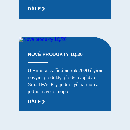
DÁLE
NOVÉ PRODUKTY 1Q/20
U Bonusu začínáme rok 2020 čtyřmi
novými produkty: představují dva
Smart PACK-y, jednu tyč na mop a
jednu hlavice mopu.
DÁLE