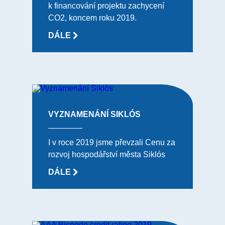
k financování projektu zachycení
CO2, koncem roku 2019.
DÁLE
VYZNAMENÁNÍ SIKLÓS
I v roce 2019 jsme převzali Cenu za
rozvoj hospodářství města Siklós
DÁLE