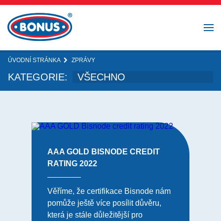
ÚVODNÍ STRÁNKA
ZPRÁVY
KATEGORIE:
AAA GOLD BISNODE CREDIT
RATING 2022
Věříme, že certifikace Bisnode nám
pomůže ještě více posílit důvěru,
která je stále důležitější pro