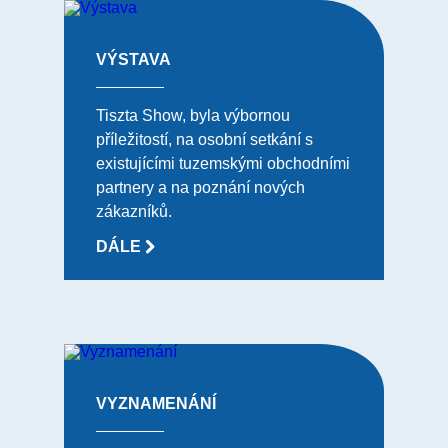
VÝSTAVA
Tiszta Show, byla výbornou
příležitostí, na osobní setkání s
existujícími tuzemskými obchodními
partnery a na poznání nových
zákazníků.
DÁLE
VYZNAMENÁNÍ