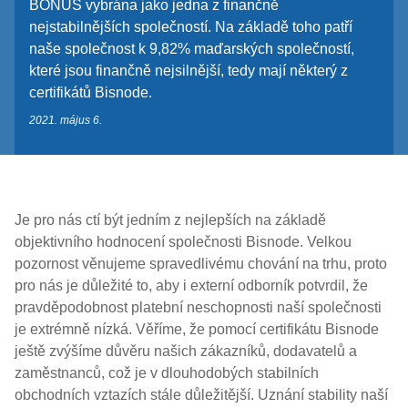
BONUS vybrána jako jedna z finančně
nejstabilnějších společností. Na základě toho patří
naše společnost k 9,82% maďarských společností,
které jsou finančně nejsilnější, tedy mají některý z
certifikátů Bisnode.
2021. május 6.
Je pro nás ctí být jedním z nejlepších na základě
objektivního hodnocení společnosti Bisnode. Velkou
pozornost věnujeme spravedlivému chování na trhu, proto
pro nás je důležité to, aby i externí odborník potvrdil, že
pravděpodobnost platební neschopnosti naší společnosti
je extrémně nízká. Věříme, že pomocí certifikátu Bisnode
ještě zvýšíme důvěru našich zákazníků, dodavatelů a
zaměstnanců, což je v dlouhodobých stabilních
obchodních vztazích stále důležitější. Uznání stability naší