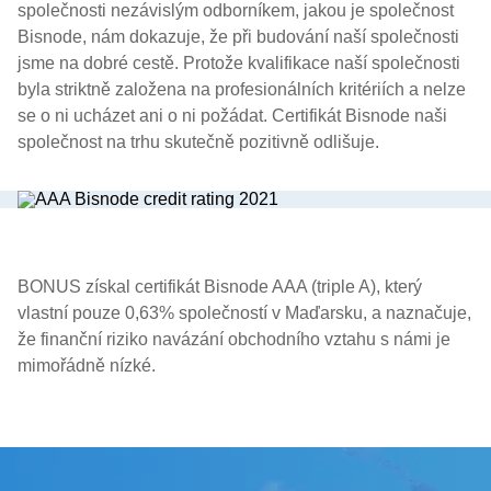
společnosti nezávislým odborníkem, jakou je společnost
Bisnode, nám dokazuje, že při budování naší společnosti
jsme na dobré cestě. Protože kvalifikace naší společnosti
byla striktně založena na profesionálních kritériích a nelze
se o ni ucházet ani o ni požádat. Certifikát Bisnode naši
společnost na trhu skutečně pozitivně odlišuje.
BONUS získal certifikát Bisnode AAA (triple A), který
vlastní pouze 0,63% společností v Maďarsku, a naznačuje,
že finanční riziko navázání obchodního vztahu s námi je
mimořádně nízké.