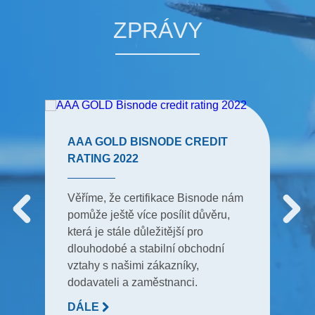
ZPRÁVY
AAA GOLD BISNODE CREDIT
RATING 2022
Věříme, že certifikace Bisnode nám
pomůže ještě více posílit důvěru,
která je stále důležitější pro
dlouhodobé a stabilní obchodní
vztahy s našimi zákazníky,
dodavateli a zaměstnanci.
DÁLE