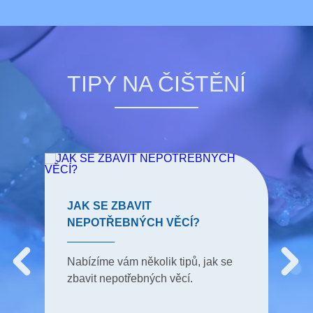
TIPY NA ČIŠTĚNÍ
JAK SE ZBAVIT
NEPOTŘEBNÝCH VĚCÍ?
Nabízíme vám několik tipů, jak se
zbavit nepotřebných věcí.