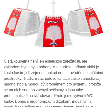
Čistá koupelna není jen estetickou záležitostí, ale
základem hygieny a pohody. Ale buďme upřímní: úklid je
často frustrující, zejména pokud není prováděn optimálními
prostředky. Tradiční záchodové kartáče často zanechávají
mnoho stop a mohou být problémem pro hygienu, protože
se na nich snadno zachytí nečistoty a jsou také
problematické na skladování. Proto jsme vytvořili WC
kartáč Bonus s ergonomickým držákem, inovativní a