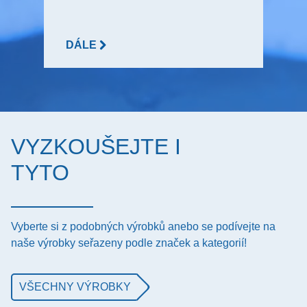
DÁLE
VYZKOUŠEJTE I
TYTO
Vyberte si z podobných výrobků anebo se podívejte na
naše výrobky seřazeny podle značek a kategorií!
VŠECHNY VÝROBKY