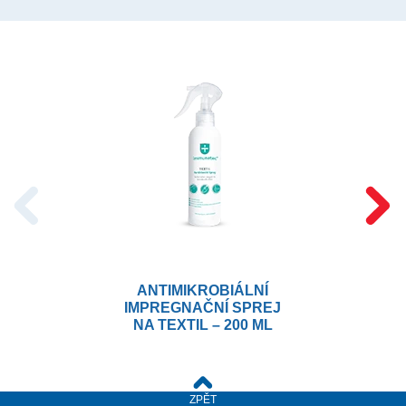
ANTIMIKROBIÁLNÍ
IMPREGNAČNÍ SPREJ
NA TEXTIL – 200 ML
ZPĚT