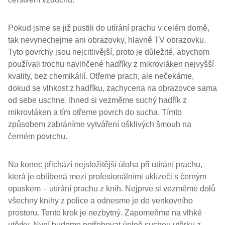
Pokud jsme se již pustili do utírání prachu v celém domě,
tak nevynechejme ani obrazovky, hlavně TV obrazovku.
Tyto povrchy jsou nejcitlivější, proto je důležité, abychom
používali trochu navlhčené hadříky z mikrovláken nejvyšší
kvality, bez chemikálií. Otřeme prach, ale nečekáme,
dokud se vlhkost z hadříku, zachycena na obrazovce sama
od sebe uschne. Ihned si vezměme suchý hadřík z
mikrovláken a tím otřeme povrch do sucha. Tímto
způsobem zabráníme vytváření ošklivých šmouh na
černém povrchu.
Na konec přichází nejsložitější úloha při utírání prachu,
která je oblíbená mezi profesionálními uklízeči s černým
opaskem – utírání prachu z knih. Nejprve si vezměme dolů
všechny knihy z police a odnesme je do venkovního
prostoru. Tento krok je nezbytný. Zapomeňme na vlhké
utěrky. Nyní budeme potřebovat úplně suchou utěrku z