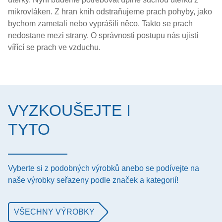
mikrovláken. Z hran knih odstraňujeme prach pohyby, jako
bychom zametali nebo vyprášili něco. Takto se prach
nedostane mezi strany. O správnosti postupu nás ujistí
vířící se prach ve vzduchu.
VYZKOUŠEJTE I
TYTO
Vyberte si z podobných výrobků anebo se podívejte na
naše výrobky seřazeny podle značek a kategorií!
VŠECHNY VÝROBKY