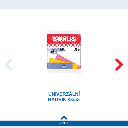
UNIVERZÁLNÍ
HADŘÍK 3X/5X
ZPĚT