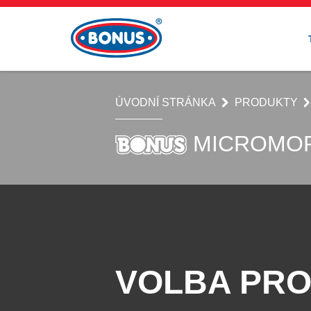
ÚVODNÍ STRÁNKA
PRODUKTY
MICROMO
VOLBA PRO