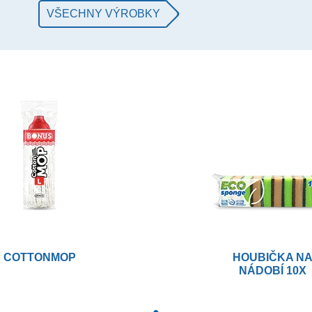
VŠECHNY VÝROBKY
COTTONMOP
HOUBIČKA N
NÁDOBÍ 10X