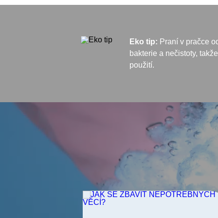
Eko tip:
Praní v pračce o
bakterie a nečistoty, takž
použití.