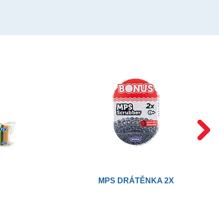
A
MPS DRÁTĚNKA 2X