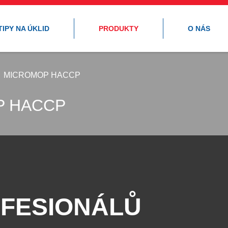
TIPY NA ÚKLID
PRODUKTY
O NÁS
MICROMOP HACCP
P HACCP
FESIONÁLŮ