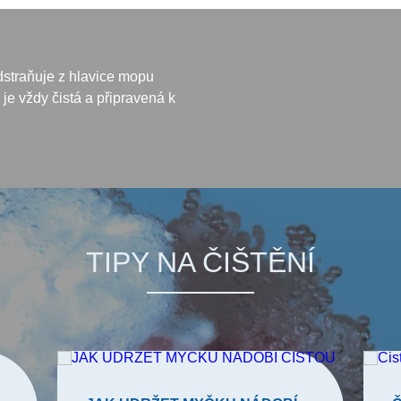
dstraňuje z hlavice mopu
e je vždy čistá a připravená k
TIPY NA ČIŠTĚNÍ