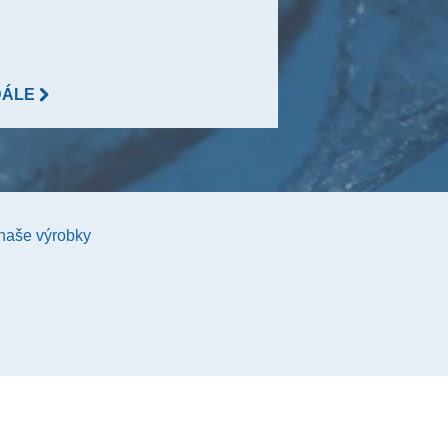
DÁLE
DÁLE
 naše výrobky