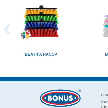
BEATRIX HACCP
B
LEG
Infor
Impri