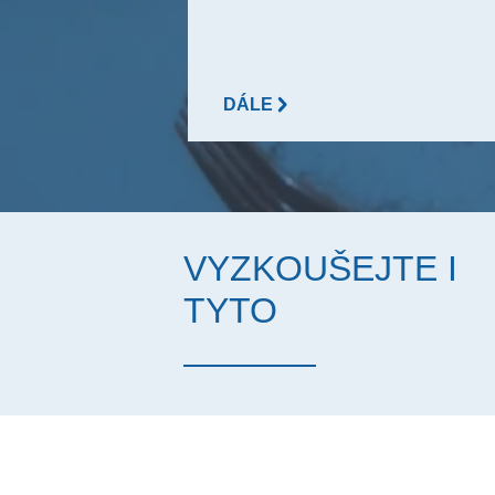
DÁLE
VYZKOUŠEJTE I
TYTO