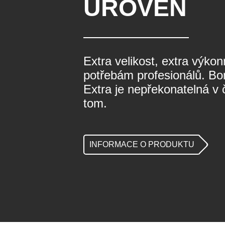
ÚROVEŇ
Extra velikost, extra výko
potřebám profesionálů. Bo
Extra je nepřekonatelná v č
tom.
INFORMACE O PRODUKTU