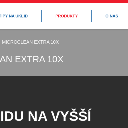
TIPY NA ÚKLID
PRODUKTY
O NÁS
MICROCLEAN EXTRA 10X
AN EXTRA 10X
IDU NA VYŠŠÍ