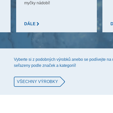
myčky nádobí!
DÁLE
Vyberte si z podobných výrobků anebo se podívejte na
seřazeny podle značek a kategorií!
VŠECHNY VÝROBKY