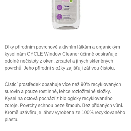
Díky přírodním povrchově aktivním látkám a organickým
kyselinám CYCLE Window Cleaner účinně odstraňuje
odolné nečistoty z oken, zrcadel a jiných skleněných
povrchů. Jeho přírodní složky zajišťují zářivou čistotu.
Čistící prostředek obsahuje více než 90% recyklovaných
surovin a pouze rostlinné, lehce rozložitelné složky.
Kyselina octová pochází z biologicky recyklovaného
zdroje. Povrchy schnou beze šmouh. Bez přidaných vůní.
Kromě uzávěru je láhev vyrobena ze 100% recyklovaného
plastu.