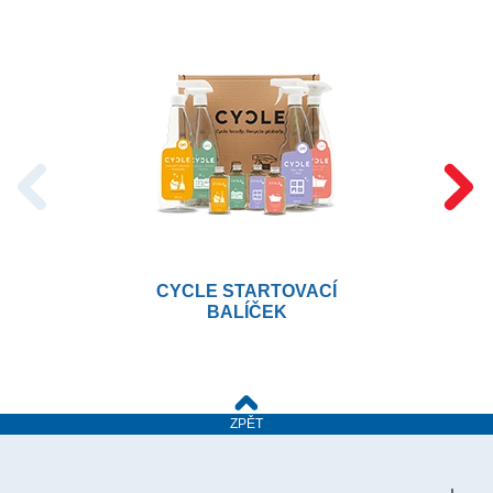
CYCLE STARTOVACÍ
BALÍČEK
ZPĚT