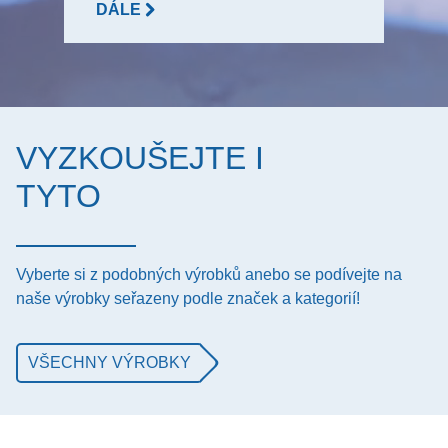
DÁLE
VYZKOUŠEJTE I
TYTO
Vyberte si z podobných výrobků anebo se podívejte na
naše výrobky seřazeny podle značek a kategorií!
VŠECHNY VÝROBKY