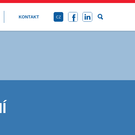
KONTAKT
CZ
Í