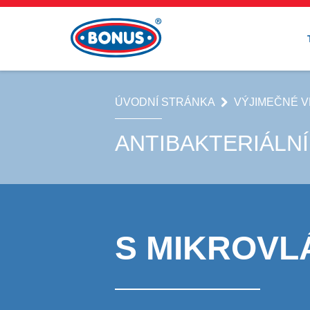
ÚVODNÍ STRÁNKA
VÝJIMEČNÉ V
ANTIBAKTERIÁLNÍ
S MIKROVL