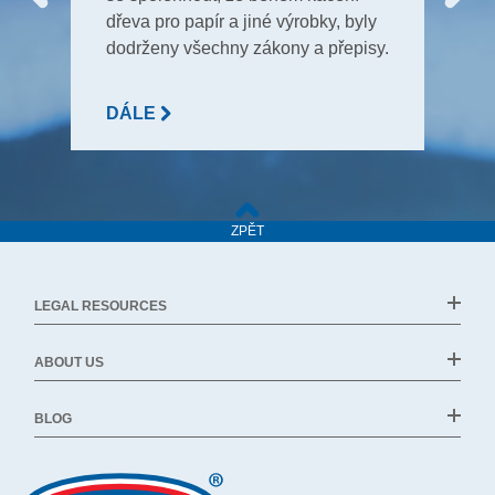
dřeva pro papír a jiné výrobky, byly
dodrženy všechny zákony a přepisy.
DÁLE
ZPĚT
LEGAL RESOURCES
ABOUT US
BLOG