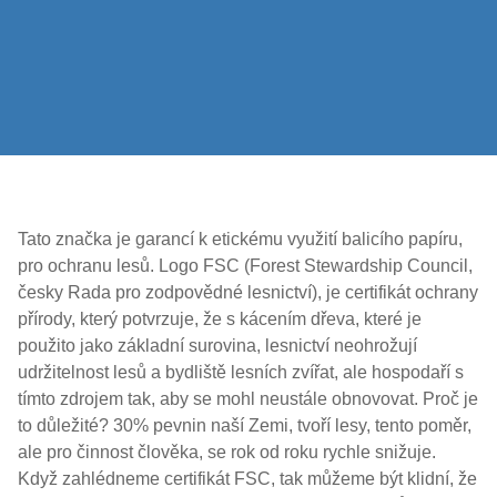
Tato značka je garancí k etickému využití balicího papíru,
pro ochranu lesů. Logo FSC (Forest Stewardship Council,
česky Rada pro zodpovědné lesnictví), je certifikát ochrany
přírody, který potvrzuje, že s kácením dřeva, které je
použito jako základní surovina, lesnictví neohrožují
udržitelnost lesů a bydliště lesních zvířat, ale hospodaří s
tímto zdrojem tak, aby se mohl neustále obnovovat. Proč je
to důležité? 30% pevnin naší Zemi, tvoří lesy, tento poměr,
ale pro činnost člověka, se rok od roku rychle snižuje.
Když zahlédneme certifikát FSC, tak můžeme být klidní, že