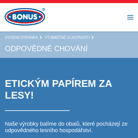
ÚVODNÍ STRÁNKA
VÝJIMEČNÉ VLASTNOSTI
ODPOVĚDNÉ CHOVÁNÍ
ETICKÝM PAPÍREM ZA
LESY!
Naše výrobky balíme do obalů, které pocházejí ze
odpovědného lesního hospodářství.