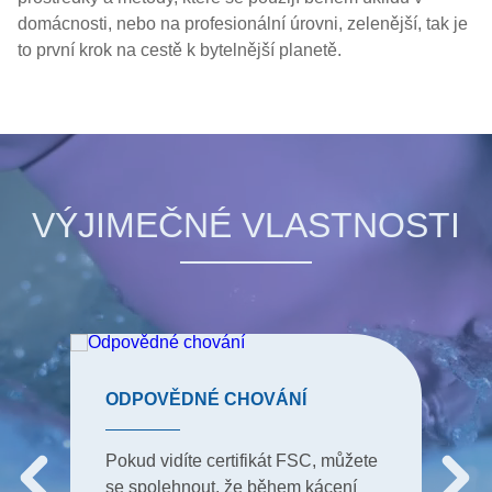
domácnosti, nebo na profesionální úrovni, zelenější, tak je
to první krok na cestě k bytelnější planetě.
VÝJIMEČNÉ VLASTNOSTI
ODPOVĚDNÉ CHOVÁNÍ
Pokud vidíte certifikát FSC, můžete
se spolehnout, že během kácení