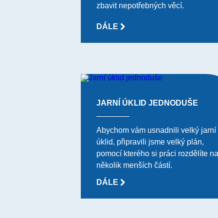
zbavit nepotřebných věcí.
DÁLE
JARNÍ ÚKLID JEDNODUŠE
Abychom vám usnadnili velký jarní
úklid, připravili jsme velký plán,
pomocí kterého si práci rozdělíte n
několik menších částí.
DÁLE