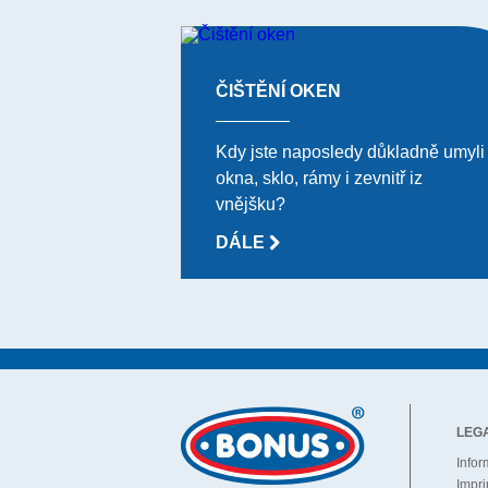
ČIŠTĚNÍ OKEN
Kdy jste naposledy důkladně umyli
okna, sklo, rámy i zevnitř iz
vnějšku?
DÁLE
LEG
Infor
Impri