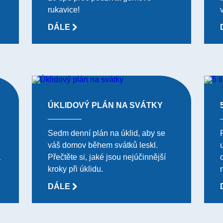
rukavice!
DÁLE
ÚKLIDOVÝ PLÁN NA SVÁTKY
Sedm denní plán na úklid, aby se
váš domov během svátků leskl.
a
Přečtěte si, jaké jsou nejúčinnější
kroky při úklidu.
DÁLE