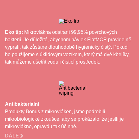
Eko tip:
Mikrovlákna odstraní 99,95% povrchových
bakterií. Je důležité, abychom návlek FlatMOP pravidelně
vyprali, tak zůstane dlouhodobě hygienicky čistý. Pokud
ho použijeme s úklidovým vozíkem, který má dvě kbelíky,
tak můžeme ušetřit vodu i čisticí prostředek.
Antibakteriální
Produkty Bonus z mikrovláken, jsme podrobili
mikrobiologické zkoušce, aby se prokázalo, že jestli je
mikrovlákno, opravdu tak účinné.
DÁLE