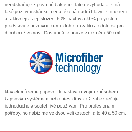
neodstraňuje z povrchů bakterie. Tato nevýhoda ale má
také pozitivní stránku: cena této náhradní hlavy je mnohem
atraktivnější. Její složení 60% bavlny a 40% polyesteru
představuje příznivou cenu, dobrou kvalitu a odolnost pro
dlouhou životnost. Dostupná je pouze v rozměru 50 cm!
Návlek můžeme připevnit k nástavci dvojím způsobem:
kapsovým systémem nebo přes klipy, což zabezpečuje
jednoduché a spolehlivé používání. Pro profesionální
potřeby, ho nabízíme ve dvou velikostech, a to 40 a 50 cm.