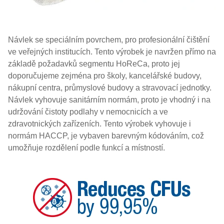
Návlek se speciálním povrchem, pro profesionální čištění
ve veřejných institucích. Tento výrobek je navržen přímo na
základě požadavků segmentu HoReCa, proto jej
doporučujeme zejména pro školy, kancelářské budovy,
nákupní centra, průmyslové budovy a stravovací jednotky.
Návlek vyhovuje sanitárním normám, proto je vhodný i na
udržování čistoty podlahy v nemocnicích a ve
zdravotnických zařízeních. Tento výrobek vyhovuje i
normám HACCP, je vybaven barevným kódováním, což
umožňuje rozdělení podle funkcí a místností.