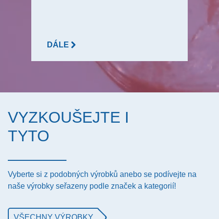
DÁLE
VYZKOUŠEJTE I
TYTO
Vyberte si z podobných výrobků anebo se podívejte na
naše výrobky seřazeny podle značek a kategorií!
VŠECHNY VÝROBKY