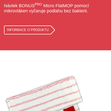
PRO
Návlek BONUS
Micro FlatMOP pomocí
mikrovláken vyčaruje podlahu bez bakterii.
INFORMACE O PRODUKTU