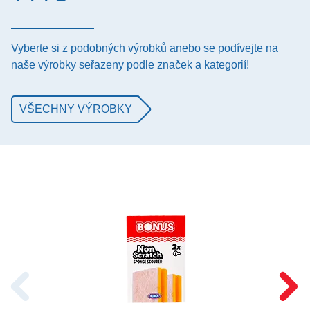
Vyberte si z podobných výrobků anebo se podívejte na
naše výrobky seřazeny podle značek a kategorií!
VŠECHNY VÝROBKY