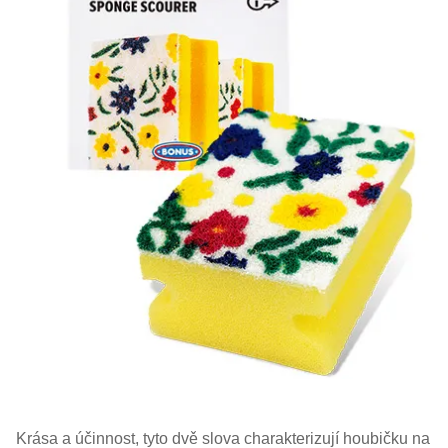
Krása a účinnost, tyto dvě slova charakterizují houbičku na