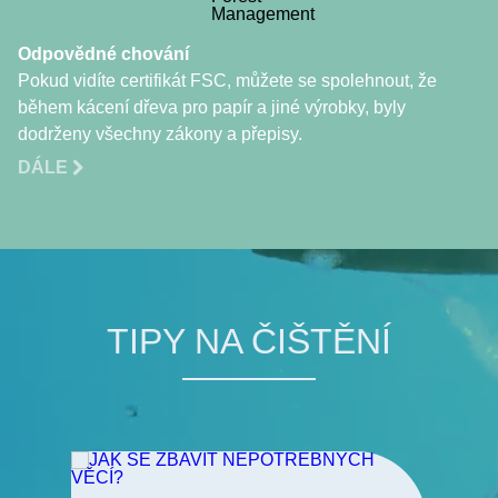
Odpovědné chování
Pokud vidíte certifikát FSC, můžete se spolehnout, že
během kácení dřeva pro papír a jiné výrobky, byly
dodrženy všechny zákony a přepisy.
DÁLE
TIPY NA ČIŠTĚNÍ