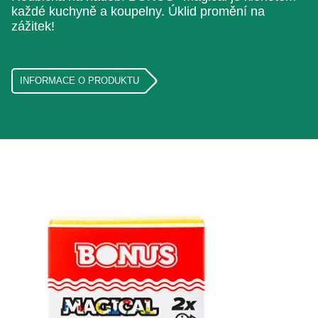
každé kuchyně a koupelny. Úklid promění na
zážitek!
INFORMACE O PRODUKTU