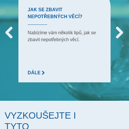
JAK SE ZBAVIT
NEPOTŘEBNÝCH VĚCÍ?
Nabízíme vám několik tipů, jak se
zbavit nepotřebných věcí.
DÁLE
VYZKOUŠEJTE I
TYTO