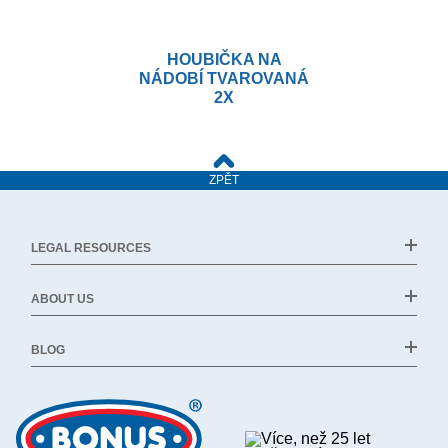
HOUBIČKA NA
NÁDOBÍ TVAROVANÁ
2X
ZPĚT
LEGAL RESOURCES
ABOUT US
BLOG