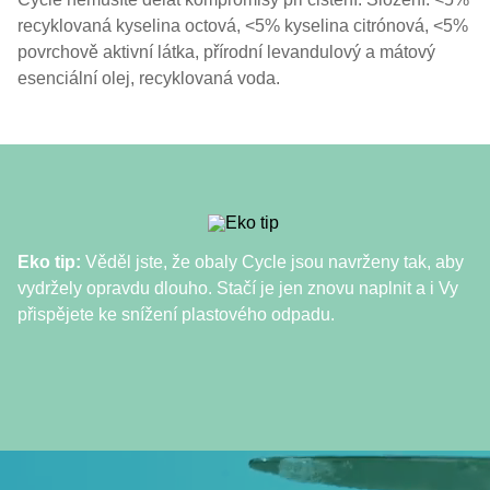
recyklovaná kyselina octová, <5% kyselina citrónová, <5%
povrchově aktivní látka, přírodní levandulový a mátový
esenciální olej, recyklovaná voda.
Eko tip:
Věděl jste, že obaly Cycle jsou navrženy tak, aby
vydržely opravdu dlouho. Stačí je jen znovu naplnit a i Vy
přispějete ke snížení plastového odpadu.