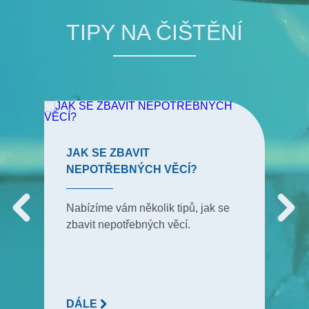
TIPY NA ČIŠTĚNÍ
JAK SE ZBAVIT
NEPOTŘEBNÝCH VĚCÍ?
Nabízíme vám několik tipů, jak se
zbavit nepotřebných věcí.
DÁLE