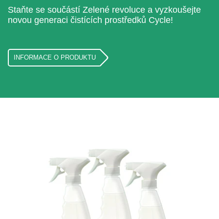
Staňte se součástí Zelené revoluce a vyzkoušejte
novou generaci čistících prostředků Cycle!
INFORMACE O PRODUKTU