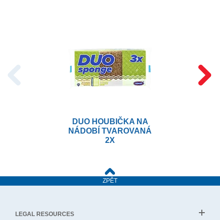
DUO HOUBIČKA NA
NÁDOBÍ TVAROVANÁ
2X
ZPĚT
LEGAL RESOURCES