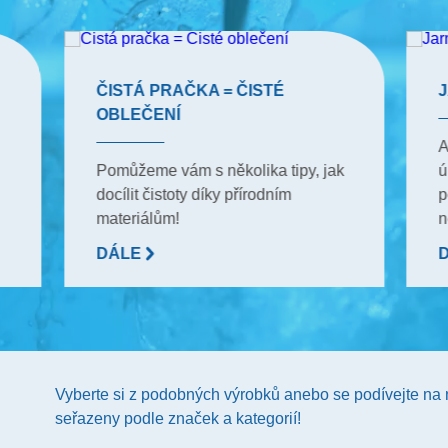
ČISTÁ PRAČKA = ČISTÉ
OBLEČENÍ
A
Pomůžeme vám s několika tipy, jak
ú
docílit čistoty díky přírodním
p
materiálům!
n
DÁLE
Vyberte si z podobných výrobků anebo se podívejte na
seřazeny podle značek a kategorií!