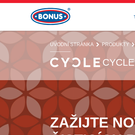
ÚVODNÍ STRÁNKA
PRODUKTY
CYCLE
ZAŽIJTE N