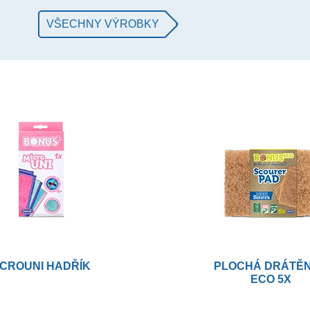
VŠECHNY VÝROBKY
ICROUNI HADŘÍK
PLOCHÁ DRÁTĚ
ECO 5X