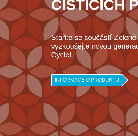
ČISTICÍCH
Staňte se součástí Zelené
vyzkoušejte novou generaci
Cycle!
INFORMACE O PRODUKTU