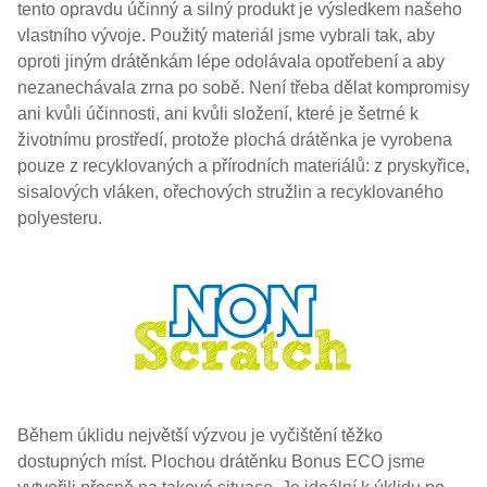
tento opravdu účinný a silný produkt je výsledkem našeho
vlastního vývoje. Použitý materiál jsme vybrali tak, aby
oproti jiným drátěnkám lépe odolávala opotřebení a aby
nezanechávala zrna po sobě. Není třeba dělat kompromisy
ani kvůli účinnosti, ani kvůli složení, které je šetrné k
životnímu prostředí, protože plochá drátěnka je vyrobena
pouze z recyklovaných a přírodních materiálů: z pryskyřice,
sisalových vláken, ořechových stružlin a recyklovaného
polyesteru.
Během úklidu největší výzvou je vyčištění těžko
dostupných míst. Plochou drátěnku Bonus ECO jsme