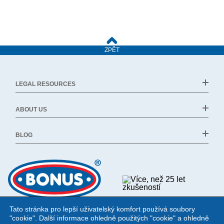
ZPĚT
LEGAL RESOURCES
ABOUT US
BLOG
Tato stránka pro lepší uživatelský komfort používá soubory
"cookie". Další informace ohledně použitých "cookie" a ohledně