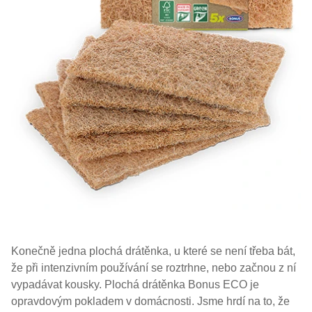
Konečně jedna plochá drátěnka, u které se není třeba bát,
že při intenzivním používání se roztrhne, nebo začnou z ní
vypadávat kousky. Plochá drátěnka Bonus ECO je
opravdovým pokladem v domácnosti. Jsme hrdí na to, že