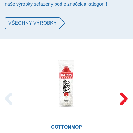
naše výrobky seřazeny podle značek a kategorií!
VŠECHNY VÝROBKY
COTTONMOP