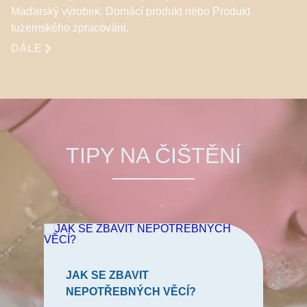
Maďarský výrobek, Domácí produkt nebo Produkt
tuzemského zpracování.
DÁLE
TIPY NA ČIŠTĚNÍ
JAK SE ZBAVIT
NEPOTŘEBNÝCH VĚCÍ?