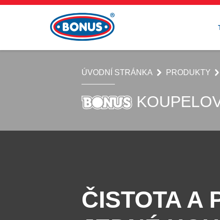
ÚVODNÍ STRÁNKA
PRODUKTY
KOUPELOV
ČISTOTA A