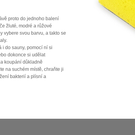
rávě proto do jednoho balení
 Ze žluté, modré a růžové
y vybere svou barvu, a takto se
aly.
 do sauny, pomocí ní si
ebo dokonce si udělat
na koupání důkladně
te na suchém místě, chraňte ji
ní bakterií a plísní a