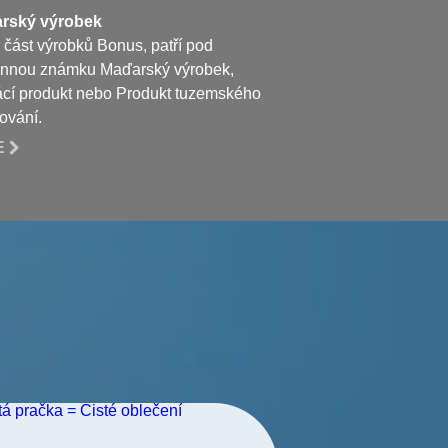
rský výrobek
 část výrobků Bonus, patří pod
annou známku Maďarský výrobek,
í produkt nebo Produkt tuzemského
ování.
E