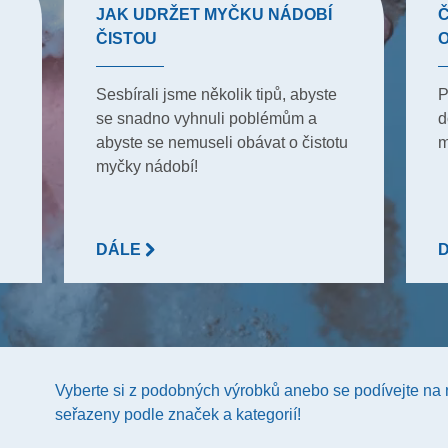
JAK UDRŽET MYČKU NÁDOBÍ
Č
ČISTOU
Sesbírali jsme několik tipů, abyste
P
se snadno vyhnuli poblémům a
d
abyste se nemuseli obávat o čistotu
m
myčky nádobí!
DÁLE
Vyberte si z podobných výrobků anebo se podívejte na
seřazeny podle značek a kategorií!