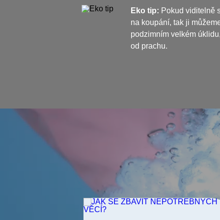
Eko tip:
Pokud viditelně s
na koupání, tak ji můžeme
podzimním velkém úklidu, 
od prachu.